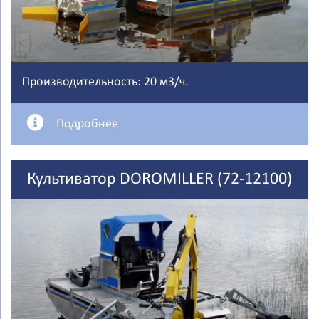
Производительность: 20 м3/ч.
Подробнее
Культиватор DOROMILLER (72-12100)