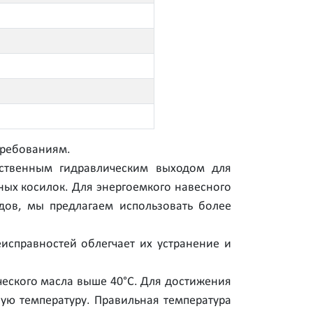
требованиям.
нственным гидравлическим выходом для
ых косилок. Для энергоемкого навесного
дов, мы предлагаем использовать более
исправностей облегчает их устранение и
ческого масла выше 40°С. Для достижения
ую температуру. Правильная температура