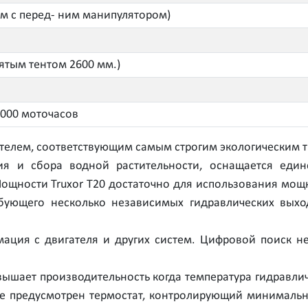
мм с перед- ним манипулятором)
ятым тентом 2600 мм.)
1000 моточасов
гателем, соответствующим самым строгим экологическим 
я и сбора водной растительности, оснащается еди
ощности Truxor T20 достаточно для использования мощн
бующего несколько независимых гидравлических выхо
ция с двигателя и других систем. Цифровой поиск не
ышает производительность когда температура гидравли
е предусмотрен термостат, контролирующий минимальн