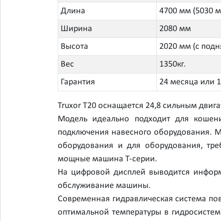
Длина
4700 мм (5030 
Ширина
2080 мм
Высота
2020 мм (с подн
Вес
1350кг.
Гарантия
24 месяца или 
Truxor T20 оснащается 24,8 сильным дви
Модель идеально подходит для кошени
подключения навесного оборудования. М
оборудования и для оборудования, тре
мощные машина T-серии.
На цифровой дисплей выводится информа
обслуживание машины.
Современная гидравлическая система пов
оптимальной температуры в гидросистем