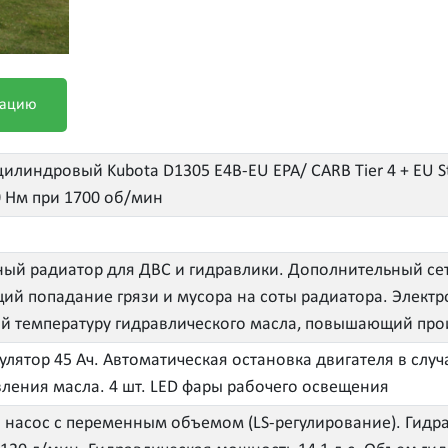
рацию
илиндровый Kubota D1305 E4B-EU EPA/ CARB Tier 4 + EU Sta
0 Нм при 1700 об/мин
й радиатор для ДВС и гидравлики. Дополнительный сет
й попадание грязи и мусора на соты радиатора. Электр
 температуру гидравлического масла, повышающий про
мулятор 45 Ач. Автоматическая остановка двигателя в сл
вления масла. 4 шт. LED фары рабочего освещения
 насос с переменным объемом (LS-регулирование). Гидра