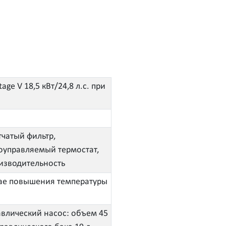
ge V 18,5 кВт/24,8 л.с. при
чатый фильтр,
оуправляемый термостат,
изводительность
учае повышения температуры
влический насос: объем 45