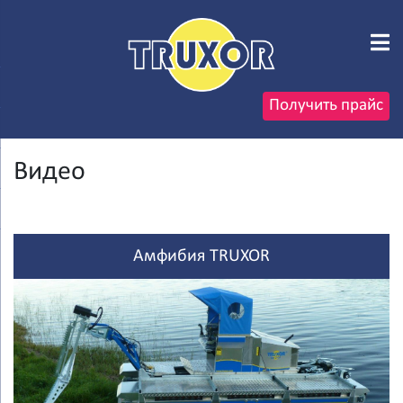
Получить прайс
Видео
Амфибия TRUXOR