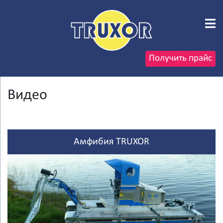
Получить прайс
Видео
Амфибия TRUXOR